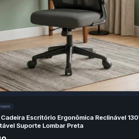
hopee
Cadeira Escritório Ergonômica Reclinável 13
tável Suporte Lombar Preta