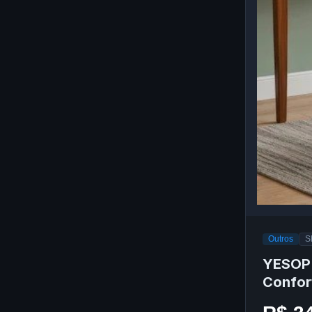
Outros
S
YESOP 
Confor