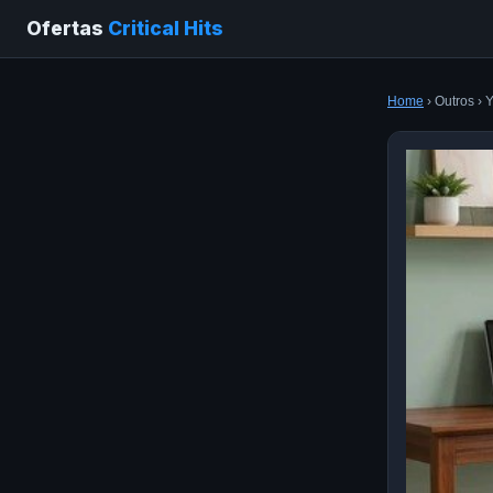
Ofertas
Critical Hits
Home
› Outros › 