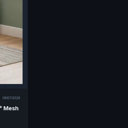
09/07/2026
0° Mesh