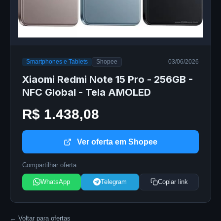
Smartphones e Tablets
Shopee
03/06/2026
Xiaomi Redmi Note 15 Pro - 256GB -
NFC Global - Tela AMOLED
R$ 1.438,08
Ver oferta em Shopee
Compartilhar oferta
WhatsApp
Telegram
Copiar link
← Voltar para ofertas