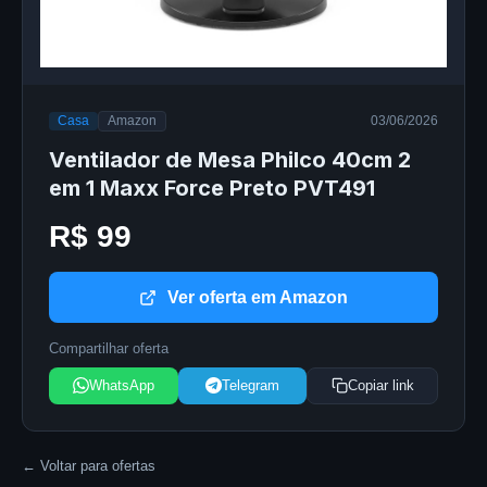
Casa
Amazon
03/06/2026
Ventilador de Mesa Philco 40cm 2
em 1 Maxx Force Preto PVT491
R$ 99
Ver oferta em Amazon
Compartilhar oferta
WhatsApp
Telegram
Copiar link
← Voltar para ofertas