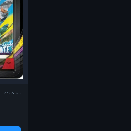
04/06/2026