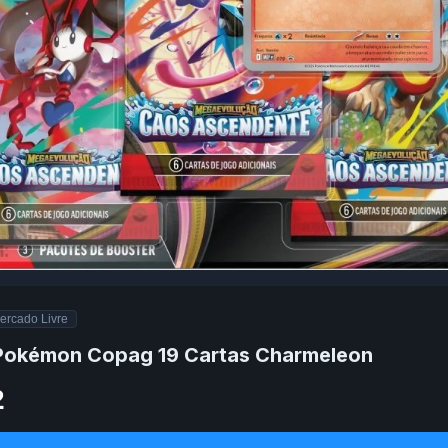
ercado Livre
 Pokémon Copag 19 Cartas Charmeleon
2