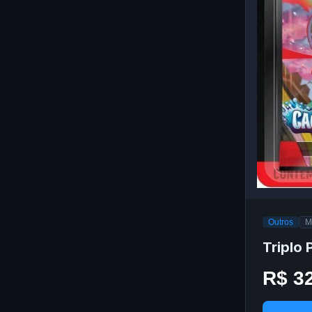
Outros
M
Triplo
R$ 3