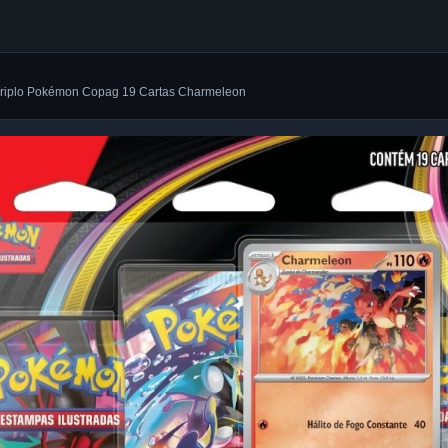
 Triplo Pokémon Copag 19 Cartas Charmeleon