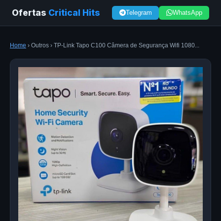
Ofertas
Critical Hits
Telegram
WhatsApp
Home
› Outros › TP-Link Tapo C100 Câmera de Segurança Wifi 1080...