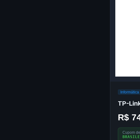
Informática
TP-Lin
R$ 7
Cupom de
BRASILE