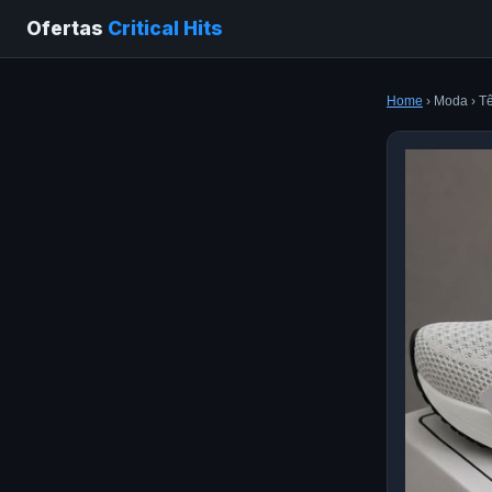
Ofertas
Critical Hits
Home
› Moda › Tê