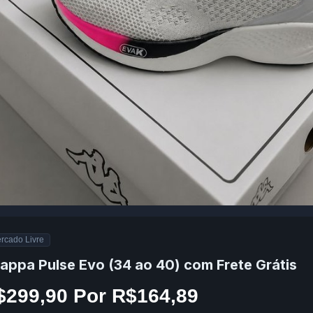
rcado Livre
appa Pulse Evo (34 ao 40) com Frete Grátis
$299,90 Por R$164,89