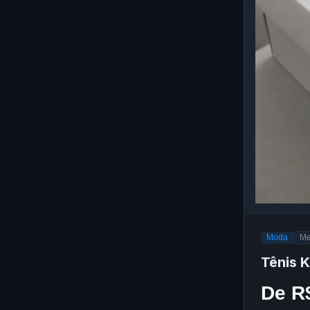
Moda
Me
Tênis K
De R