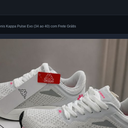
nis Kappa Pulse Evo (34 ao 40) com Frete Grátis