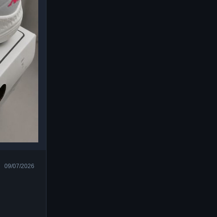
09/07/2026