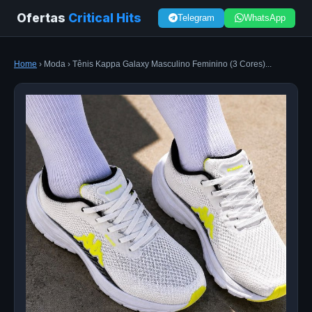
Ofertas
Critical Hits
Telegram
WhatsApp
Home
› Moda › Tênis Kappa Galaxy Masculino Feminino (3 Cores)...