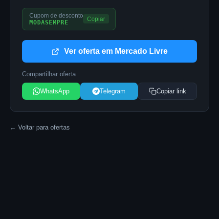
Cupom de desconto
Copiar
MODASEMPRE
Ver oferta em Mercado Livre
Compartilhar oferta
WhatsApp
Telegram
Copiar link
← Voltar para ofertas