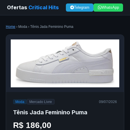
Ofertas
Critical Hits
Telegram
WhatsApp
Home
› Moda › Tênis Jada Feminino Puma
Moda
Mercado Livre
09/07/2026
Tênis Jada Feminino Puma
R$ 186,00