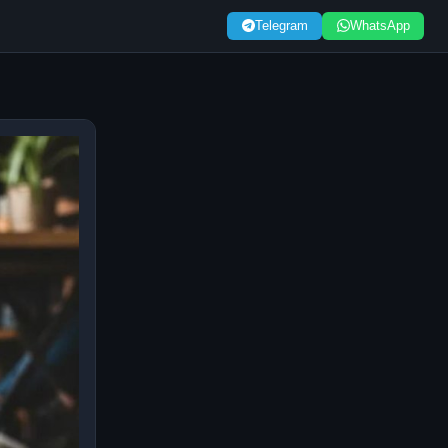
Telegram
WhatsApp