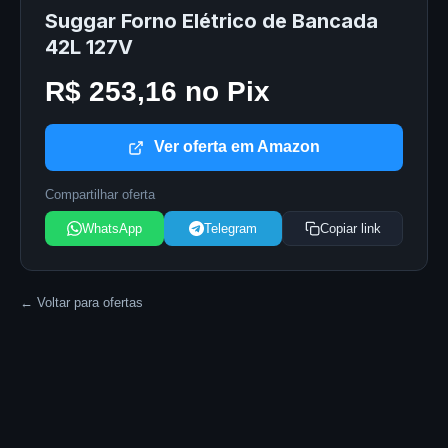
Suggar Forno Elétrico de Bancada
42L 127V
R$ 253,16 no Pix
Ver oferta em Amazon
Compartilhar oferta
WhatsApp
Telegram
Copiar link
← Voltar para ofertas