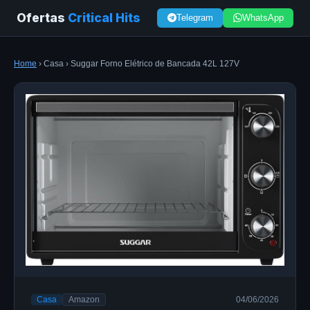
Ofertas
Critical Hits
Telegram
WhatsApp
Home
› Casa › Suggar Forno Elétrico de Bancada 42L 127V
Casa
Amazon
04/06/2026