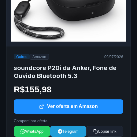
Outros
Amazon
09/07/2026
soundcore P20i da Anker, Fone de
Ouvido Bluetooth 5.3
R$155,98
Ver oferta em Amazon
Compartilhar oferta
WhatsApp
Telegram
Copiar link