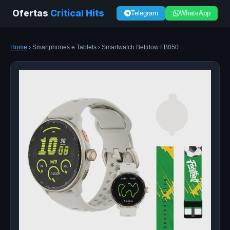
Ofertas
Critical Hits
Telegram
WhatsApp
Home
› Smartphones e Tablets › Smartwatch Bettdow FB050