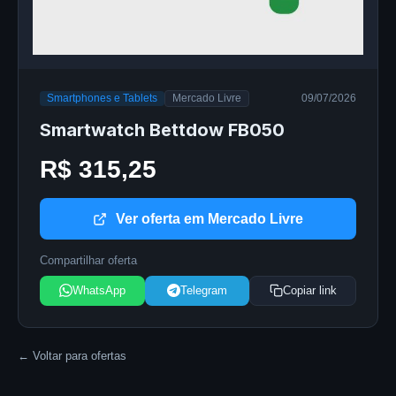
Smartphones e Tablets
Mercado Livre
09/07/2026
Smartwatch Bettdow FB050
R$ 315,25
Ver oferta em Mercado Livre
Compartilhar oferta
WhatsApp
Telegram
Copiar link
← Voltar para ofertas