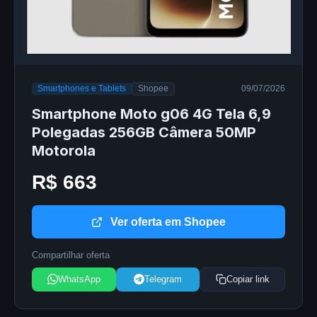
Smartphones e Tablets
Shopee
09/07/2026
Smartphone Moto g06 4G Tela 6,9
Polegadas 256GB Câmera 50MP
Motorola
R$ 663
Ver oferta em Shopee
Compartilhar oferta
WhatsApp
Telegram
Copiar link