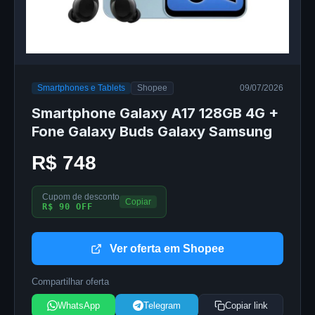
Smartphones e Tablets
Shopee
09/07/2026
Smartphone Galaxy A17 128GB 4G +
Fone Galaxy Buds Galaxy Samsung
R$ 748
Cupom de desconto
Copiar
R$ 90 OFF
Ver oferta em Shopee
Compartilhar oferta
WhatsApp
Telegram
Copiar link