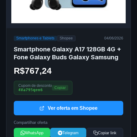
Smartphones e Tablets
Shopee
04/06/2026
Smartphone Galaxy A17 128GB 4G +
Fone Galaxy Buds Galaxy Samsung
R$767,24
Cupom de desconto
Copiar
4Va795qen6
Ver oferta em Shopee
Compartilhar oferta
WhatsApp
Telegram
Copiar link