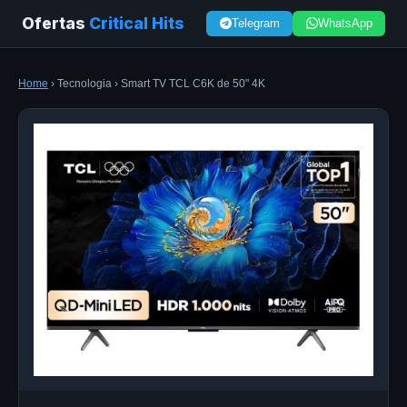
Ofertas
Critical Hits
Telegram
WhatsApp
Home
› Tecnologia › Smart TV TCL C6K de 50" 4K