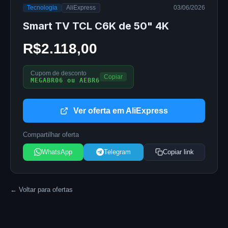
Tecnologia
AliExpress
03/06/2026
Smart TV TCL C6K de 50" 4K
R$2.118,00
Cupom de desconto
Copiar
MEGABR06 ou AEBR6
Ver oferta em AliExpress
Compartilhar oferta
WhatsApp
Telegram
Copiar link
← Voltar para ofertas