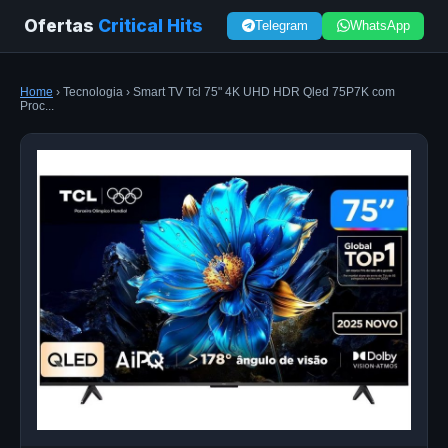
Ofertas
Critical Hits
Telegram
WhatsApp
Home
› Tecnologia › Smart TV Tcl 75" 4K UHD HDR Qled 75P7K com
Proc...