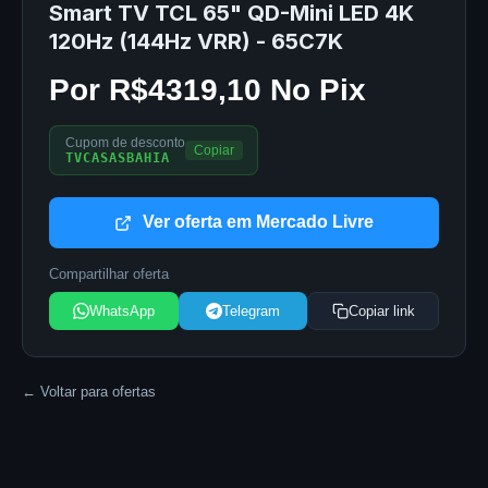
Smart TV TCL 65" QD-Mini LED 4K
120Hz (144Hz VRR) - 65C7K
Por R$4319,10 No Pix
Cupom de desconto
Copiar
TVCASASBAHIA
Ver oferta em Mercado Livre
Compartilhar oferta
WhatsApp
Telegram
Copiar link
← Voltar para ofertas