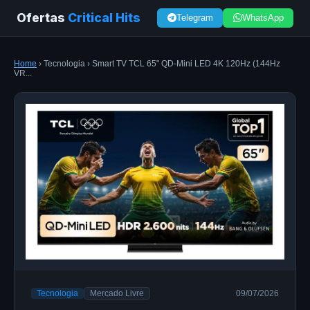
Ofertas
Critical Hits
Telegram
WhatsApp
Home
› Tecnologia › Smart TV TCL 65" QD-Mini LED 4K 120Hz (144Hz
VR...
Tecnologia
Mercado Livre
09/07/2026