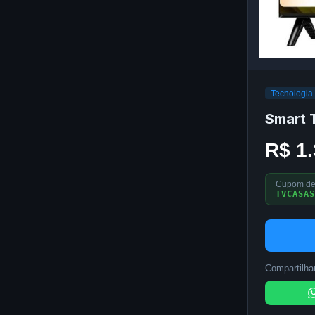
Tecnologia
Smart 
R$ 1
Cupom de
TVCASAS
Compartilhar