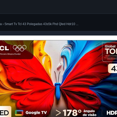
a › Smart Tv Tcl 43 Polegadas 43s5k Fhd Qled Hdr10 ...