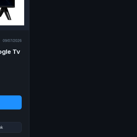
09/07/2026
ogle Tv
nk