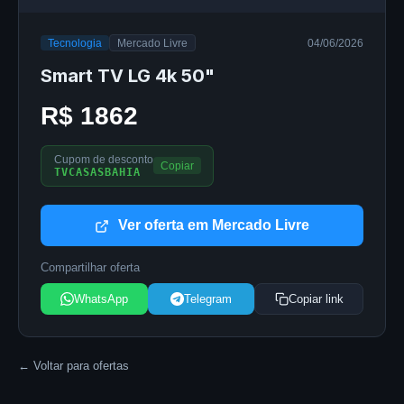
Tecnologia
Mercado Livre
04/06/2026
Smart TV LG 4k 50"
R$ 1862
Cupom de desconto
Copiar
TVCASASBAHIA
Ver oferta em Mercado Livre
Compartilhar oferta
WhatsApp
Telegram
Copiar link
← Voltar para ofertas