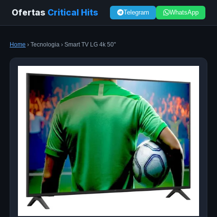
Ofertas
Critical Hits
Telegram
WhatsApp
Home
› Tecnologia › Smart TV LG 4k 50"