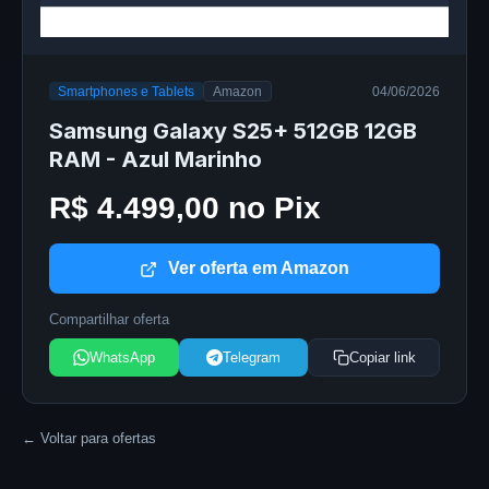
Smartphones e Tablets
Amazon
04/06/2026
Samsung Galaxy S25+ 512GB 12GB
RAM - Azul Marinho
R$ 4.499,00 no Pix
Ver oferta em Amazon
Compartilhar oferta
WhatsApp
Telegram
Copiar link
← Voltar para ofertas