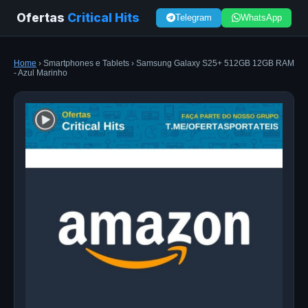
Ofertas
Critical Hits
Telegram
WhatsApp
Home
› Smartphones e Tablets › Samsung Galaxy S25+ 512GB 12GB RAM
- Azul Marinho