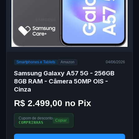
Smartphones e Tablets
Amazon
04/06/2026
Samsung Galaxy A57 5G - 256GB
8GB RAM - Câmera 50MP OIS -
Cinza
R$ 2.499,00 no Pix
Cupom de desconto
Copiar
COMPRINHAS