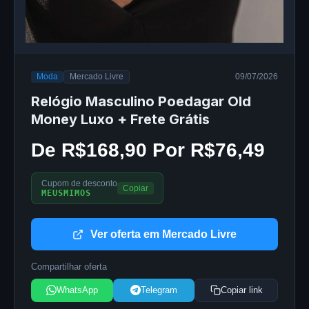
Moda
Mercado Livre
09/07/2026
Relógio Masculino Poedagar Old
Money Luxo + Frete Grátis
De R$168,90 Por R$76,49
Cupom de desconto
Copiar
MEUSMIMOS
Ver oferta em Mercado Livre
Compartilhar oferta
WhatsApp
Telegram
Copiar link