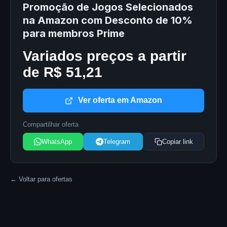
Promoção de Jogos Selecionados
na Amazon com Desconto de 10%
para membros Prime
Variados preços a partir
de R$ 51,21
Ver oferta em Amazon
Compartilhar oferta
WhatsApp
Telegram
Copiar link
← Voltar para ofertas