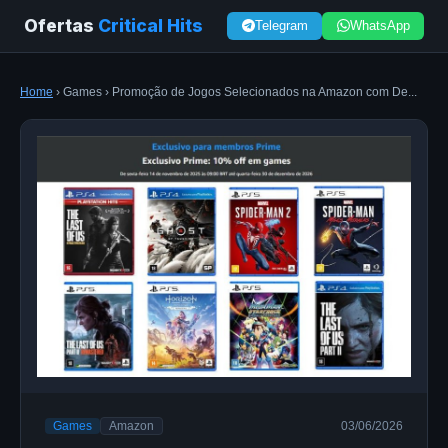
Ofertas
Critical Hits
Telegram
WhatsApp
Home
› Games › Promoção de Jogos Selecionados na Amazon com De...
Games
Amazon
03/06/2026