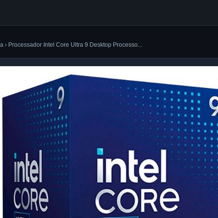
ca › Processador Intel Core Ultra 9 Desktop Processo...