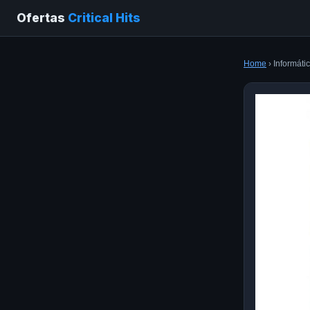
Ofertas
Critical Hits
Home
› Informáti