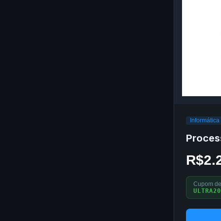
Informática
Proces
R$2.
Cupom de
ULTRA20