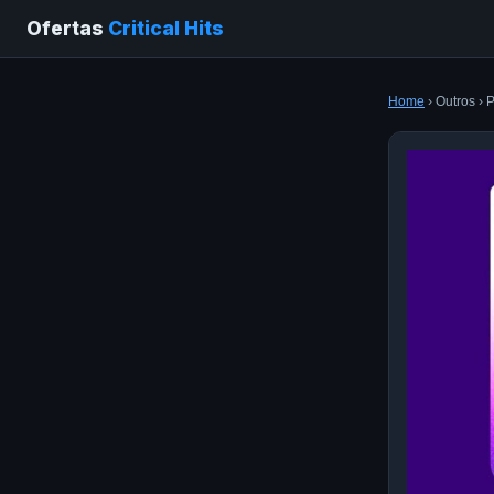
Ofertas
Critical Hits
Home
› Outros ›