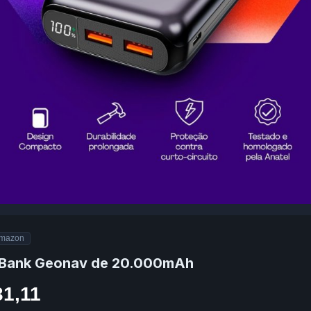
mazon
Bank Geonav de 20.000mAh
31,11