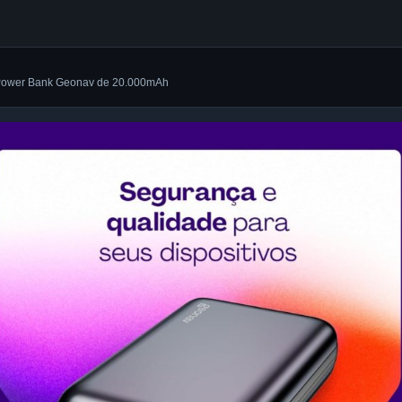
 Power Bank Geonav de 20.000mAh