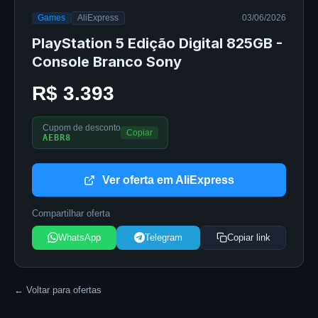
Games
AliExpress
03/06/2026
PlayStation 5 Edição Digital 825GB -
Console Branco Sony
R$ 3.393
Cupom de desconto
Copiar
AEBR8
Ver oferta em AliExpress
Compartilhar oferta
WhatsApp
Telegram
Copiar link
← Voltar para ofertas