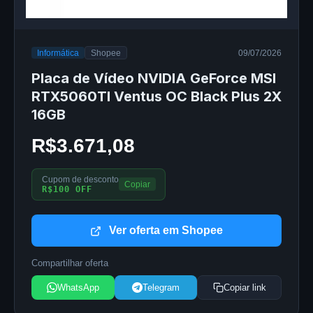
Informática
Shopee
09/07/2026
Placa de Vídeo NVIDIA GeForce MSI
RTX5060TI Ventus OC Black Plus 2X
16GB
R$3.671,08
Cupom de desconto
Copiar
R$100 OFF
Ver oferta em Shopee
Compartilhar oferta
WhatsApp
Telegram
Copiar link