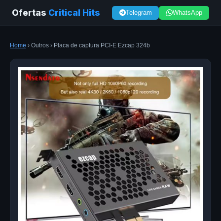
Ofertas
Critical Hits
Telegram
WhatsApp
Home
› Outros › Placa de captura PCI-E Ezcap 324b