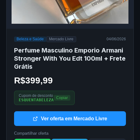
Beleza e Saúde
Mercado Livre
04/06/2026
Perfume Masculino Emporio Armani
Stronger With You Edt 100ml + Frete
Grátis
R$399,99
Cupom de desconto
Copiar
ESQUENTABELEZA
Ver oferta em Mercado Livre
Compartilhar oferta