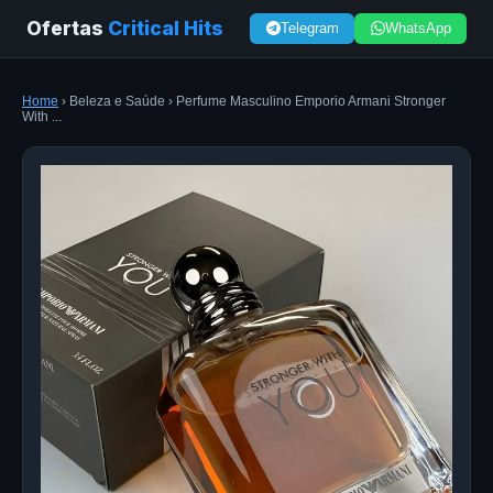
Ofertas
Critical Hits
Telegram
WhatsApp
Home
› Beleza e Saúde › Perfume Masculino Emporio Armani Stronger
With ...