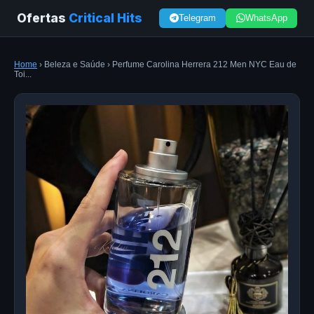
Ofertas
Critical Hits
Telegram
WhatsApp
Home
› Beleza e Saúde › Perfume Carolina Herrera 212 Men NYC Eau de
Toi...