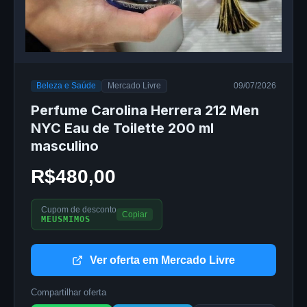
Beleza e Saúde
Mercado Livre
09/07/2026
Perfume Carolina Herrera 212 Men
NYC Eau de Toilette 200 ml
masculino
R$480,00
Cupom de desconto
Copiar
MEUSMIMOS
Ver oferta em Mercado Livre
Compartilhar oferta