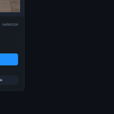
04/06/2026
nk