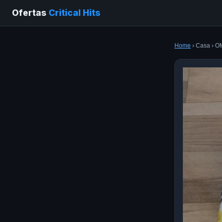
Ofertas
Critical Hits
Home
› Casa › O