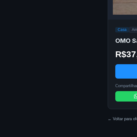
Casa
Am
OMO Sa
R$37
Compartilhar
← Voltar para of