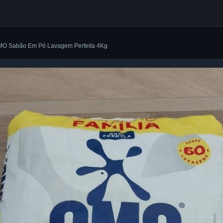
MO Sabão Em Pó Lavagem Perfeita 4Kg