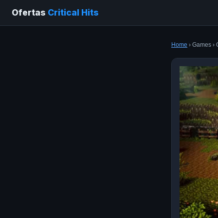
Ofertas
Critical Hits
Home
› Games › 