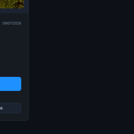
09/07/2026
nk