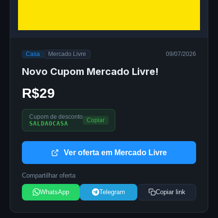
Casa
Mercado Livre
09/07/2026
Novo Cupom Mercado Livre!
R$29
Cupom de desconto
Copiar
SALDAOCASA
Ver oferta em Mercado Livre
Compartilhar oferta
WhatsApp
Telegram
Copiar link