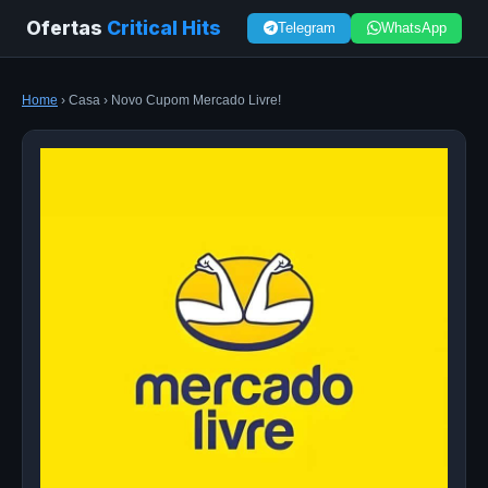
Ofertas
Critical Hits
Telegram
WhatsApp
Home
› Casa › Novo Cupom Mercado Livre!