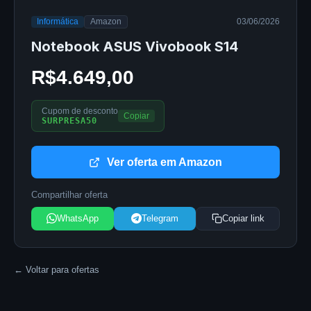
Informática
Amazon
03/06/2026
Notebook ASUS Vivobook S14
R$4.649,00
Cupom de desconto
Copiar
SURPRESA50
Ver oferta em Amazon
Compartilhar oferta
WhatsApp
Telegram
Copiar link
← Voltar para ofertas