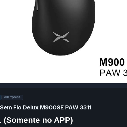
AliExpress
Sem Fio Delux M900SE PAW 3311
1 (Somente no APP)