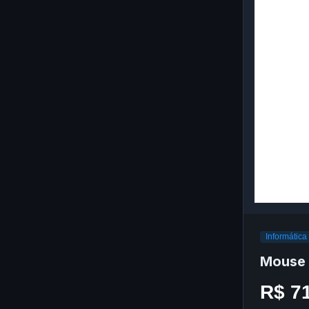
Informática
Mouse 
R$ 7