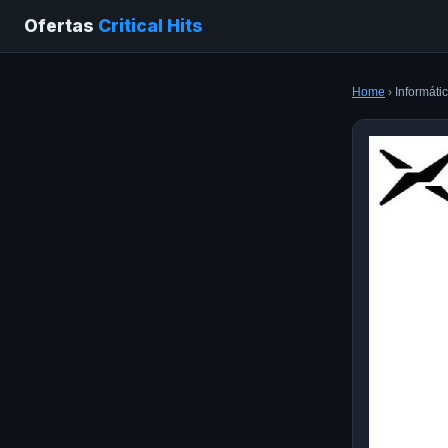
Ofertas
Critical Hits
Home
› Informát