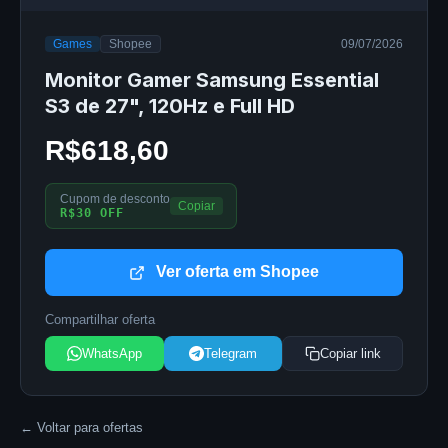
Games
Shopee
09/07/2026
Monitor Gamer Samsung Essential
S3 de 27", 120Hz e Full HD
R$618,60
Cupom de desconto
Copiar
R$30 OFF
Ver oferta em Shopee
Compartilhar oferta
WhatsApp
Telegram
Copiar link
← Voltar para ofertas