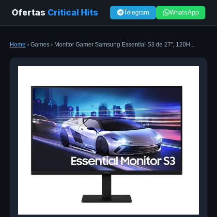
Ofertas
Critical Hits
Telegram
WhatsApp
Home
› Games › Monitor Gamer Samsung Essential S3 de 27", 120H...