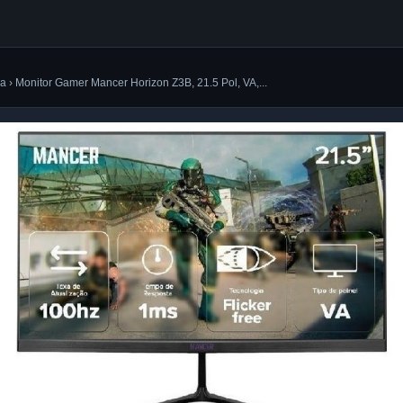
ca › Monitor Gamer Mancer Horizon Z3B, 21.5 Pol, VA,...