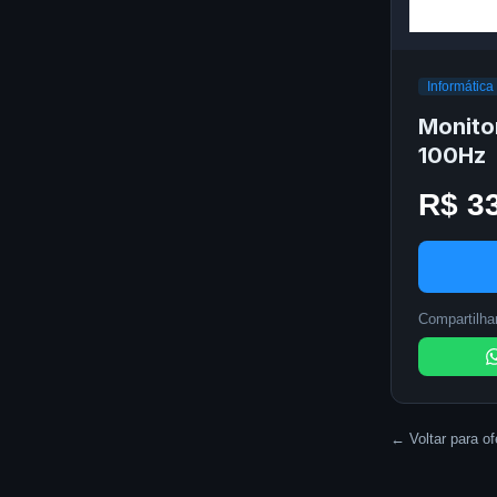
Informática
Monitor
100Hz
R$ 3
Compartilhar
← Voltar para of