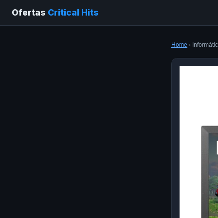
Ofertas
Critical Hits
Home
› Informáti