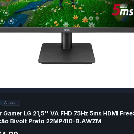
Amazon
r Gamer LG 21,5'' VA FHD 75Hz 5ms HDMI Fre
ação Bivolt Preto 22MP410-B.AWZM