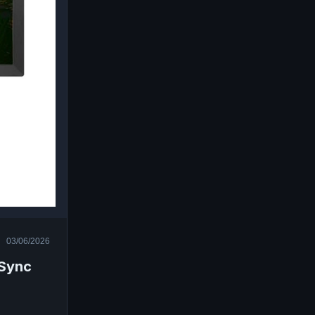
03/06/2026
eSync