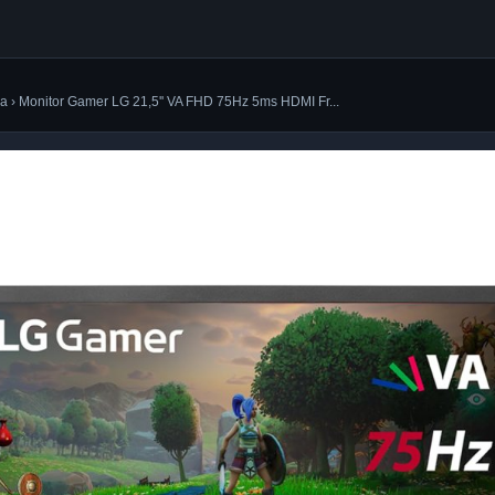
ca › Monitor Gamer LG 21,5'' VA FHD 75Hz 5ms HDMI Fr...