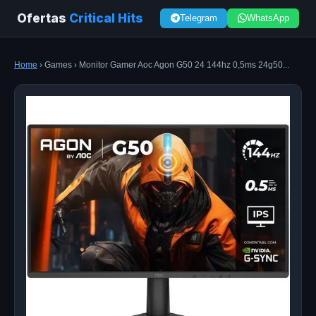
Ofertas
Critical Hits
Telegram
WhatsApp
Home
› Games › Monitor Gamer Aoc Agon G50 24 144hz 0,5ms 24g50...