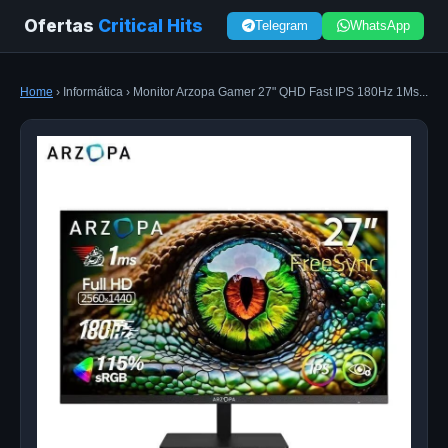
Ofertas
Critical Hits
Telegram
WhatsApp
Home
› Informática › Monitor Arzopa Gamer 27" QHD Fast IPS 180Hz 1Ms...