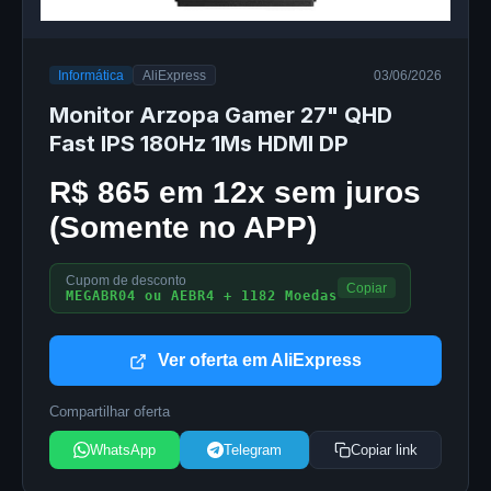
Informática
AliExpress
03/06/2026
Monitor Arzopa Gamer 27" QHD
Fast IPS 180Hz 1Ms HDMI DP
R$ 865 em 12x sem juros
(Somente no APP)
Cupom de desconto
Copiar
MEGABR04 ou AEBR4 + 1182 Moedas
Ver oferta em AliExpress
Compartilhar oferta
WhatsApp
Telegram
Copiar link