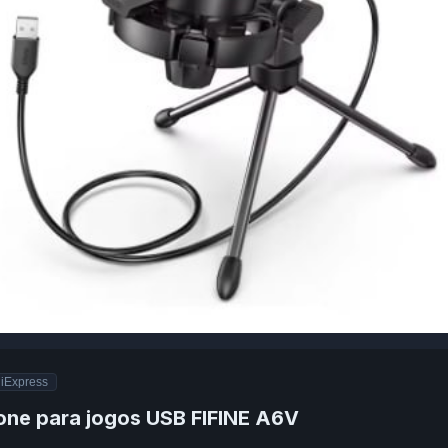
liExpress
one para jogos USB FIFINE A6V