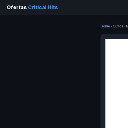
Ofertas
Critical Hits
Home
› Outros ›