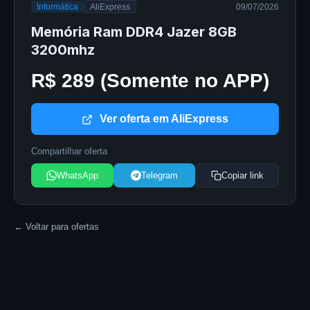
Informática
AliExpress
09/07/2026
Memória Ram DDR4 Jazer 8GB
3200mhz
R$ 289 (Somente no APP)
Ver oferta em AliExpress
Compartilhar oferta
WhatsApp
Telegram
Copiar link
← Voltar para ofertas