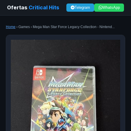
Ofertas
Critical Hits
Telegram
WhatsApp
Home
› Games › Mega Man Star Force Legacy Collection - Nintend...