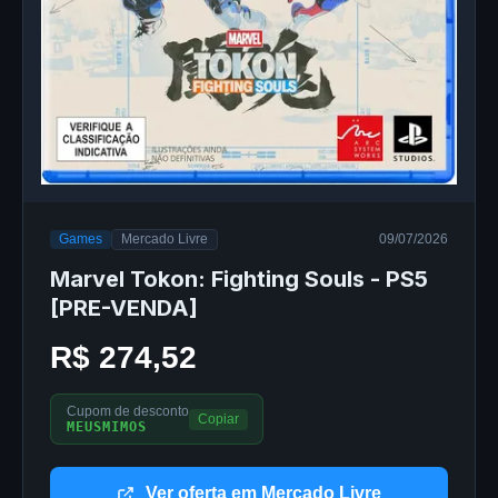
Games
Mercado Livre
09/07/2026
Marvel Tokon: Fighting Souls - PS5
[PRE-VENDA]
R$ 274,52
Cupom de desconto
Copiar
MEUSMIMOS
Ver oferta em Mercado Livre