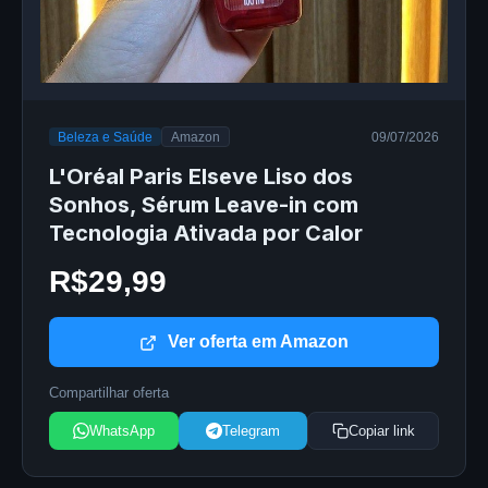
Beleza e Saúde
Amazon
09/07/2026
L'Oréal Paris Elseve Liso dos
Sonhos, Sérum Leave-in com
Tecnologia Ativada por Calor
R$29,99
Ver oferta em Amazon
Compartilhar oferta
WhatsApp
Telegram
Copiar link