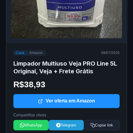
Casa
Amazon
09/07/2026
Limpador Multiuso Veja PRO Line 5L
Original, Veja + Frete Grátis
R$38,93
Ver oferta em Amazon
Compartilhar oferta
WhatsApp
Telegram
Copiar link