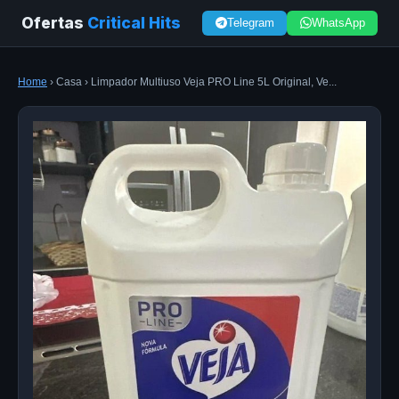
Ofertas
Critical Hits
Telegram
WhatsApp
Home
› Casa › Limpador Multiuso Veja PRO Line 5L Original, Ve...