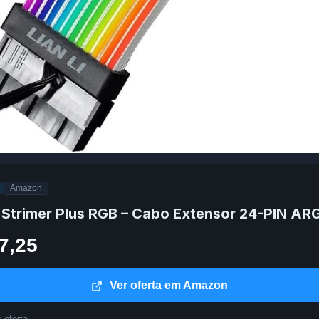
Amazon
I Strimer Plus RGB – Cabo Extensor 24-PIN AR
7,25
Ver oferta em Amazon
 oferta