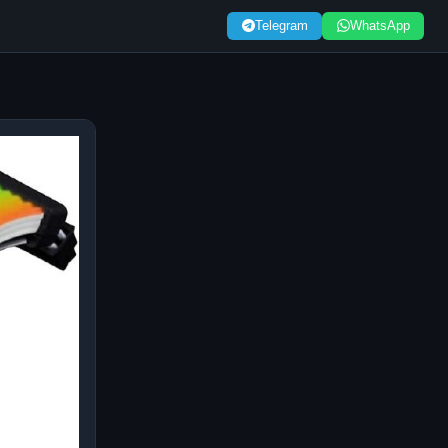
Telegram
WhatsApp