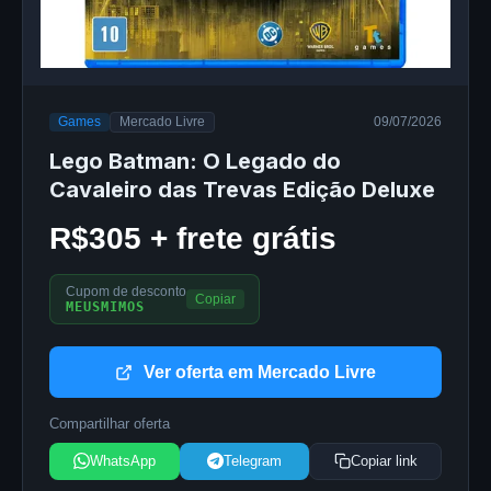
Games
Mercado Livre
09/07/2026
Lego Batman: O Legado do
Cavaleiro das Trevas Edição Deluxe
R$305 + frete grátis
Cupom de desconto
Copiar
MEUSMIMOS
Ver oferta em Mercado Livre
Compartilhar oferta
WhatsApp
Telegram
Copiar link